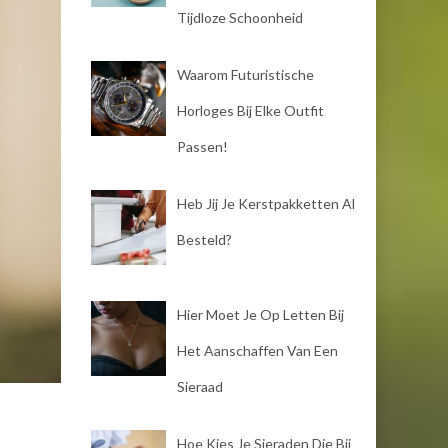
Tijdloze Schoonheid
Waarom Futuristische
Horloges Bij Elke Outfit
Passen!
Heb Jij Je Kerstpakketten Al
Besteld?
Hier Moet Je Op Letten Bij
Het Aanschaffen Van Een
Sieraad
Hoe Kies Je Sieraden Die Bij