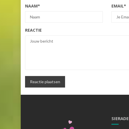
NAAM
*
EMAIL
*
REACTIE
SIERAD