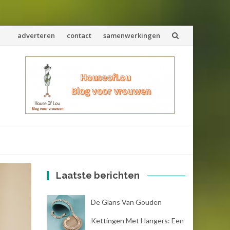
Spring
adverteren
contact
samenwerkingen
naar
inhoud
Laatste berichten
De Glans Van Gouden
Kettingen Met Hangers: Een