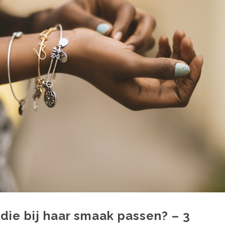
 die bij haar smaak passen? – 3