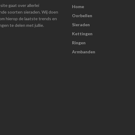
ite gaat over allerlei
Home
ende soorten sieraden. Wij doen
Oorbellen
om hierop de laatste trends en
Sieraden
gen te delen met jullie.
Kettingen
Ringen
Armbanden