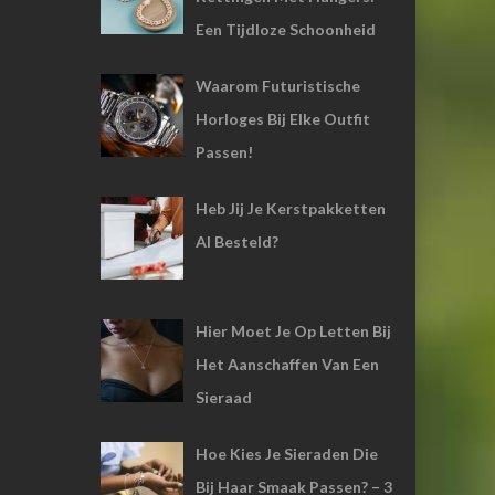
Een Tijdloze Schoonheid
Waarom Futuristische
Horloges Bij Elke Outfit
Passen!
Heb Jij Je Kerstpakketten
Al Besteld?
Hier Moet Je Op Letten Bij
Het Aanschaffen Van Een
Sieraad
Hoe Kies Je Sieraden Die
Bij Haar Smaak Passen? – 3