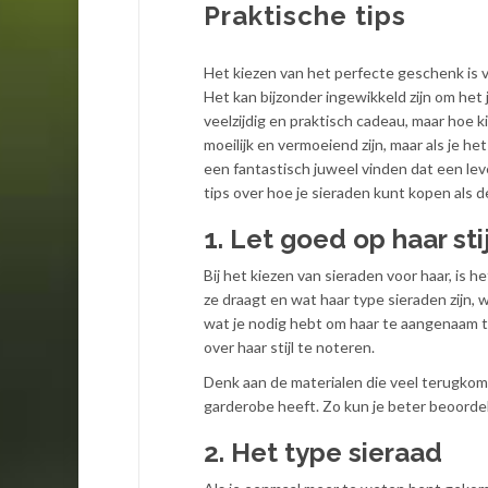
Praktische tips
Het kiezen van het perfecte geschenk is v
Het kan bijzonder ingewikkeld zijn om het 
veelzijdig en praktisch cadeau, maar hoe k
moeilijk en vermoeiend zijn, maar als je h
een fantastisch juweel vinden dat een leve
tips over hoe je sieraden kunt kopen als d
1. Let goed op haar sti
Bij het kiezen van sieraden voor haar, is 
ze draagt en wat haar type sieraden zijn,
wat je nodig hebt om haar te aangenaam te
over haar stijl te noteren.
Denk aan de materialen die veel terugkomen
garderobe heeft. Zo kun je beter beoordel
2. Het type sieraad