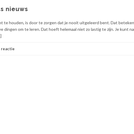
ts nieuws
t te houden, is door te zorgen dat je nooit uitgeleerd bent. Dat beteke
dingen om te leren. Dat hoeft helemaal niet zo lastig te zijn. Je kunt na
]
 reactie