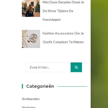
Met Deze Sieraden Steel Je
De Show Tijdens De
Feestdagen
Fashion Accessoires Om Je
Outfit Compleet Te Maken
Zoek
naar:
Categorieën
Armbanden
Horloges