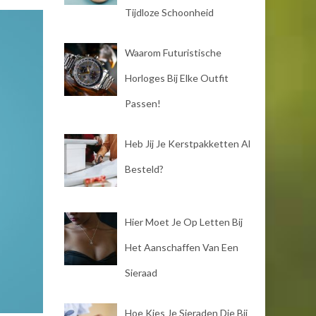
Tijdloze Schoonheid
Waarom Futuristische
Horloges Bij Elke Outfit
Passen!
Heb Jij Je Kerstpakketten Al
Besteld?
Hier Moet Je Op Letten Bij
Het Aanschaffen Van Een
Sieraad
Hoe Kies Je Sieraden Die Bij