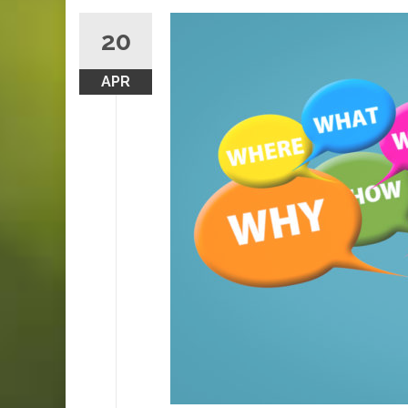
20
APR