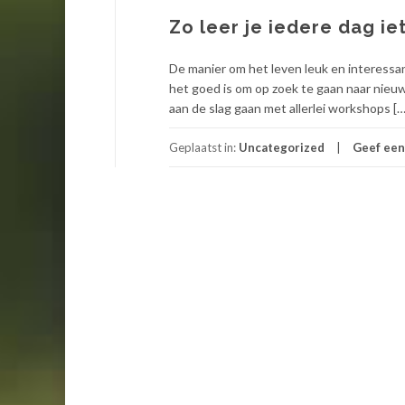
Zo leer je iedere dag ie
De manier om het leven leuk en interessan
het goed is om op zoek te gaan naar nieuwe 
aan de slag gaan met allerlei workshops […
Geplaatst in:
Uncategorized
Geef een