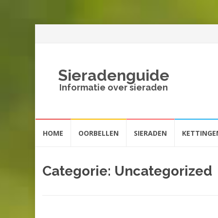
Sieradenguide
Informatie over sieraden
Spring
HOME
OORBELLEN
SIERADEN
KETTINGE
naar
inhoud
Categorie: Uncategorized