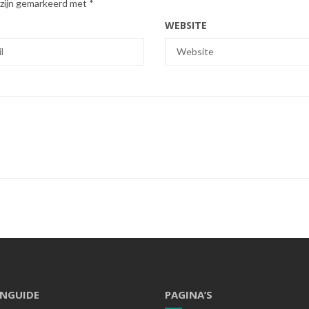
 zijn gemarkeerd met
*
WEBSITE
ENGUIDE
PAGINA’S