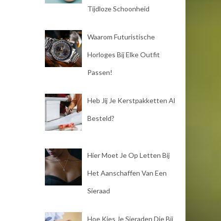
Tijdloze Schoonheid
Waarom Futuristische
Horloges Bij Elke Outfit
Passen!
Heb Jij Je Kerstpakketten Al
Besteld?
Hier Moet Je Op Letten Bij
Het Aanschaffen Van Een
Sieraad
Hoe Kies Je Sieraden Die Bij