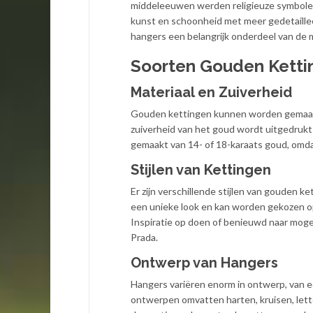
middeleeuwen werden religieuze symbolen 
kunst en schoonheid met meer gedetaillee
hangers een belangrijk onderdeel van de 
Soorten Gouden Ketti
Materiaal en Zuiverheid
Gouden kettingen kunnen worden gemaakt
zuiverheid van het goud wordt uitgedrukt 
gemaakt van 14- of 18-karaats goud, omdat
Stijlen van Kettingen
Er zijn verschillende stijlen van gouden ke
een unieke look en kan worden gekozen op 
Inspiratie op doen of benieuwd naar moge
Prada.
Ontwerp van Hangers
Hangers variëren enorm in ontwerp, van 
ontwerpen omvatten harten, kruisen, lett