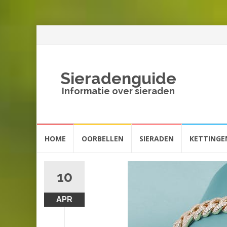
Sieradenguide
Informatie over sieraden
Spring
HOME
OORBELLEN
SIERADEN
KETTINGE
naar
inhoud
10
APR