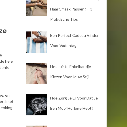
Haar Smaak Passen? – 3
Praktische Tips
ze
Een Perfect Cadeau Vinden
Voor Vaderdag
ze
 de hele
Het Juiste Enkelbandje
denis,
Kiezen Voor Jouw Stijl
ië, en
Hoe Zorg Je Er Voor Dat Je
eerd met
denking
Een Mooi Horloge Hebt?