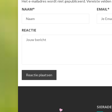
Het e-mailadres wordt niet gepubliceerd.
Vereiste velden
NAAM
*
EMAIL
*
REACTIE
SIERAD