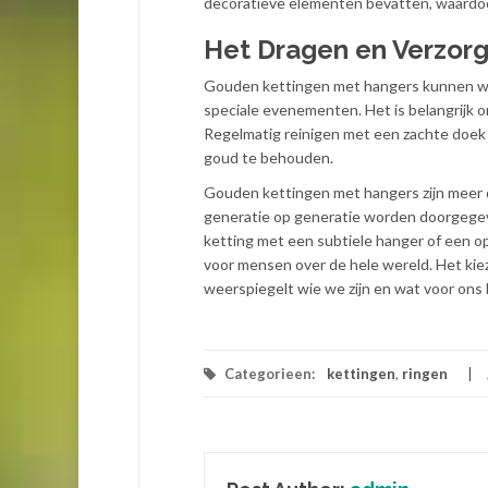
decoratieve elementen bevatten, waardoor
Het Dragen en Verzor
Gouden kettingen met hangers kunnen wor
speciale evenementen. Het is belangrijk 
Regelmatig reinigen met een zachte doek
goud te behouden.
Gouden kettingen met hangers zijn meer dan
generatie op generatie worden doorgegev
ketting met een subtiele hanger of een op
voor mensen over de hele wereld. Het kiez
weerspiegelt wie we zijn en wat voor ons b
Categorieen:
kettingen
,
ringen