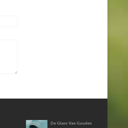
De Glans Van Gouden