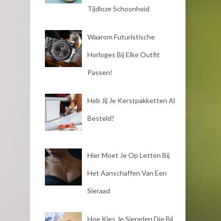
Tijdloze Schoonheid
Waarom Futuristische
Horloges Bij Elke Outfit
Passen!
Heb Jij Je Kerstpakketten Al
Besteld?
Hier Moet Je Op Letten Bij
Het Aanschaffen Van Een
Sieraad
Hoe Kies Je Sieraden Die Bij