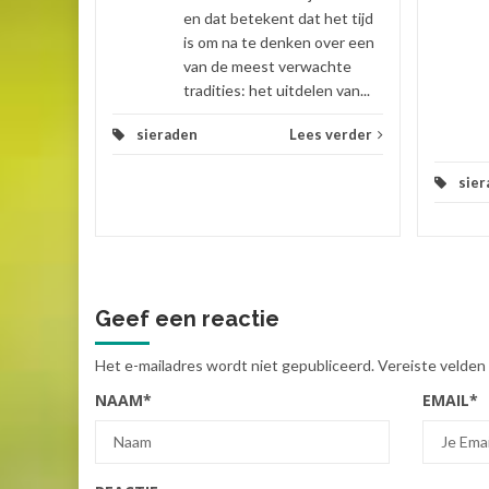
en dat betekent dat het tijd
is om na te denken over een
van de meest verwachte
tradities: het uitdelen van...
sieraden
Lees verder
sier
Geef een reactie
Het e-mailadres wordt niet gepubliceerd.
Vereiste velden
NAAM
*
EMAIL
*