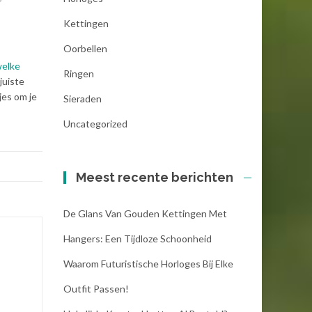
Kettingen
Oorbellen
elke
Ringen
juiste
jes om je
Sieraden
Uncategorized
Meest recente berichten
De Glans Van Gouden Kettingen Met
Hangers: Een Tijdloze Schoonheid
Waarom Futuristische Horloges Bij Elke
Outfit Passen!