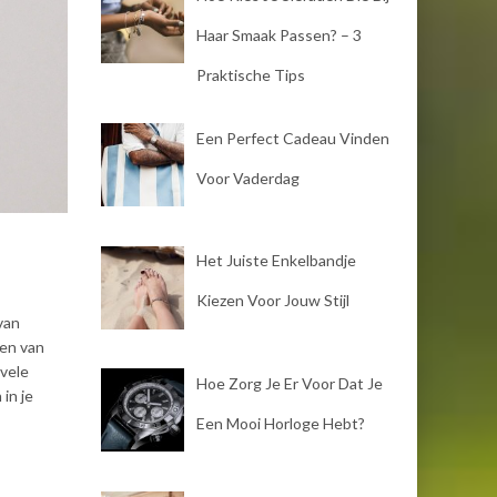
Haar Smaak Passen? – 3
Praktische Tips
Een Perfect Cadeau Vinden
Voor Vaderdag
Het Juiste Enkelbandje
Kiezen Voor Jouw Stijl
van
den van
 vele
Hoe Zorg Je Er Voor Dat Je
in je
Een Mooi Horloge Hebt?