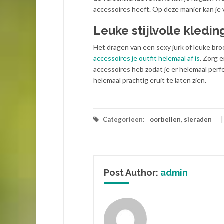
accessoires heeft. Op deze manier kan je v
Leuke stijlvolle kledin
Het dragen van een sexy jurk of leuke br
accessoires je outfit helemaal af is
. Zorg 
accessoires heb zodat je er helemaal perfec
helemaal prachtig eruit te laten zien.
Categorieen:
oorbellen
,
sieraden
Post Author:
admin