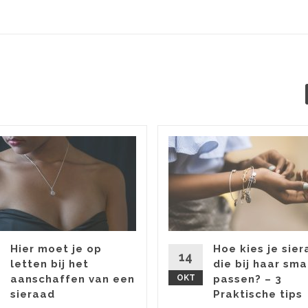
Hier moet je op
Hoe kies je sie
14
letten bij het
die bij haar sm
aanschaffen van een
OKT
passen? – 3
sieraad
Praktische tips