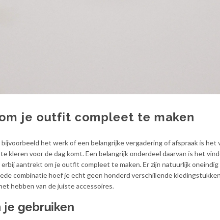
 om je outfit compleet te maken
r bijvoorbeeld
het werk of een belangrijke vergadering of afspraak is het 
te kleren voor de dag komt. Een belangrijk onderdeel
daarvan is het vin
rbij aantrekt om je outfit compleet te maken. Er zijn natuurlijk oneindig
goede combinatie hoef je echt geen honderd verschillende kledingstukken 
het hebben van de juiste accessoires.
 je gebruiken