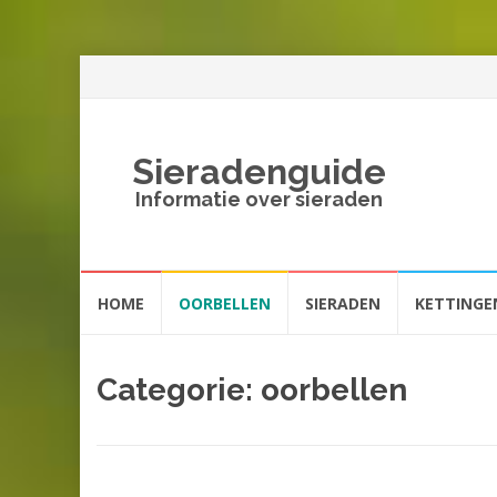
Sieradenguide
Informatie over sieraden
Spring
HOME
OORBELLEN
SIERADEN
KETTINGE
naar
inhoud
Categorie: oorbellen