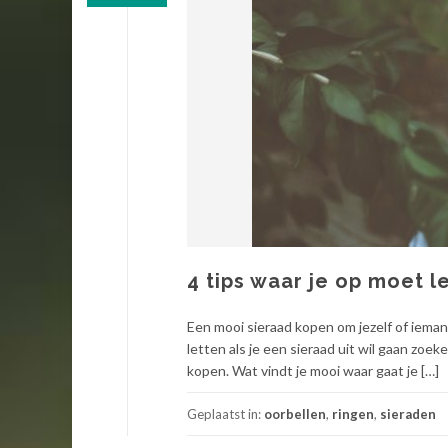
4 tips waar je op moet l
Een mooi sieraad kopen om jezelf of ieman
letten als je een sieraad uit wil gaan zoe
kopen. Wat vindt je mooi waar gaat je […]
Geplaatst in:
oorbellen
,
ringen
,
sieraden