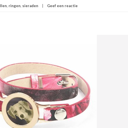
llen
,
ringen
,
sieraden
Geef een reactie