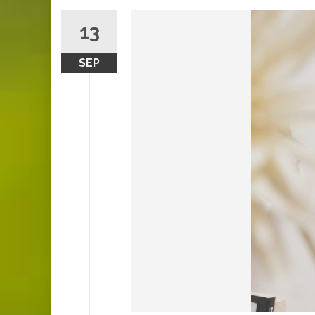
13
SEP