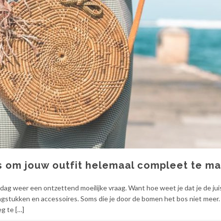
s om jouw outfit helemaal compleet te m
e dag weer een ontzettend moeilijke vraag. Want hoe weet je dat je de ju
edingstukken en accessoires. Soms die je door de bomen het bos niet meer
eg te […]