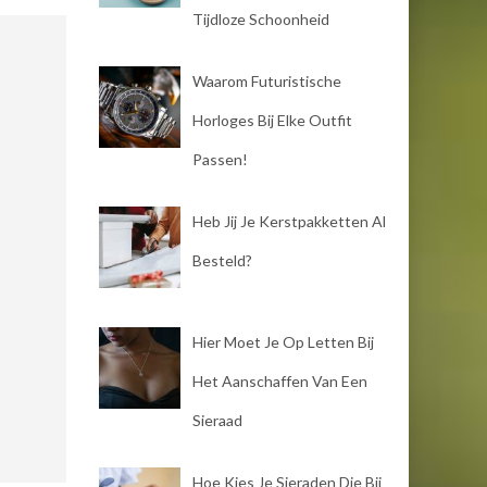
Tijdloze Schoonheid
Waarom Futuristische
Horloges Bij Elke Outfit
Passen!
Heb Jij Je Kerstpakketten Al
Besteld?
Hier Moet Je Op Letten Bij
Het Aanschaffen Van Een
Sieraad
Hoe Kies Je Sieraden Die Bij