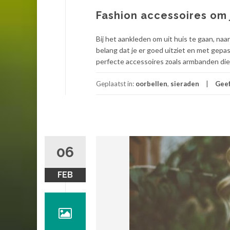
Fashion accessoires om 
Bij het aankleden om uit huis te gaan, naa
belang dat je er goed uitziet en met gepa
perfecte accessoires zoals armbanden die e
Geplaatst in:
oorbellen
,
sieraden
Geef
06
FEB