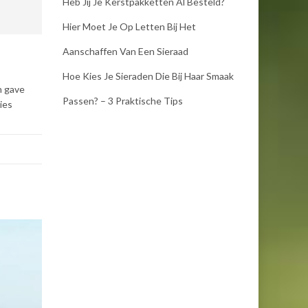
Heb Jij Je Kerstpakketten Al Besteld?
Hier Moet Je Op Letten Bij Het
Aanschaffen Van Een Sieraad
Hoe Kies Je Sieraden Die Bij Haar Smaak
n gave
Passen? – 3 Praktische Tips
ies