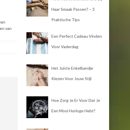
Haar Smaak Passen? – 3
Praktische Tips
van
den van
Een Perfect Cadeau Vinden
Voor Vaderdag
Het Juiste Enkelbandje
Kiezen Voor Jouw Stijl
Hoe Zorg Je Er Voor Dat Je
Een Mooi Horloge Hebt?