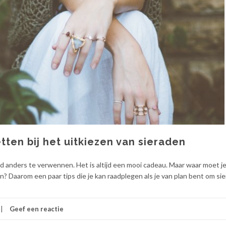
etten bij het uitkiezen van sieraden
d anders te verwennen. Het is altijd een mooi cadeau. Maar waar moet j
ken? Daarom een paar tips die je kan raadplegen als je van plan bent om si
Geef een reactie