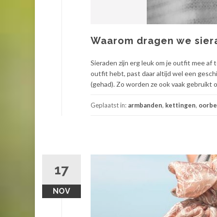
Waarom dragen we sier
Sieraden zijn erg leuk om je outfit mee af
outfit hebt, past daar altijd wel een gesch
(gehad). Zo worden ze ook vaak gebruikt 
Geplaatst in:
armbanden
,
kettingen
,
oorbe
17
NOV