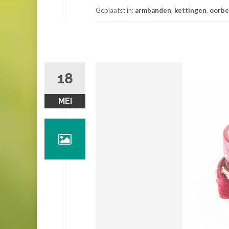
Geplaatst in:
armbanden
,
kettingen
,
oorbe
18
MEI