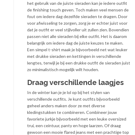
het gebruik van de juiste sieraden kan je iedere outfit
de finishing touch geven. Toch maken veel mensen de
fout om iedere dag dezelfde sieraden te dragen. Door
voor afwisseling te zorgen, zorg je er echter juist voor
dat je outfit er veel stijlvoller uit zullen zien. Bovendien
passen niet alle sieraden bij elke outfit. Het is daarom
belangrijk om iedere dag de juiste keuzes te maken.
Een simpel t-shirt maak je bijvoorbeeld net wat leuker
met drukke sieraden en kettingen in verschillende
lengtes, terwijl je bij een drukke outfit de sieraden juist
zo minimalistisch mogelijk wilt houden.
Draag verschillende laagjes
In de winter kan je je lol op bij het stylen van
verschillende outfits. Je kunt outfits bijvoorbeeld
geheel anders maken door ze met diverse
kledingstukken te combineren. Combineer jouw
favoriete jurkje bijvoorbeeld met een leuke oversized
trui, een ceintuur, panty en hoge laarzen. Of draag
gewoon een mooie flared jeans met een prachtige top