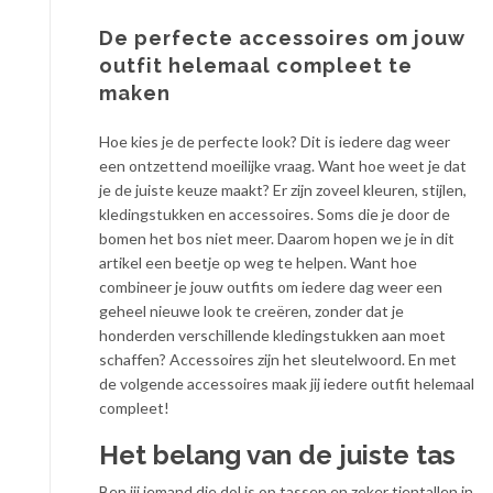
De perfecte accessoires om jouw
outfit helemaal compleet te
maken
Hoe kies je de perfecte look? Dit is iedere dag weer
een ontzettend moeilijke vraag. Want hoe weet je dat
je de juiste keuze maakt? Er zijn zoveel kleuren, stijlen,
kledingstukken en accessoires. Soms die je door de
bomen het bos niet meer. Daarom hopen we je in dit
artikel een beetje op weg te helpen. Want hoe
combineer je jouw outfits om iedere dag weer een
geheel nieuwe look te creëren, zonder dat je
honderden verschillende kledingstukken aan moet
schaffen? Accessoires zijn het sleutelwoord. En met
de volgende accessoires maak jij iedere outfit helemaal
compleet!
Het belang van de juiste tas
Ben jij iemand die dol is op tassen en zeker tientallen in