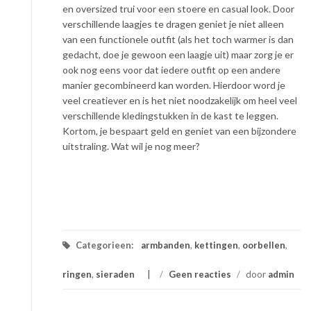
en oversized trui voor een stoere en casual look. Door
verschillende laagjes te dragen geniet je niet alleen
van een functionele outfit (als het toch warmer is dan
gedacht, doe je gewoon een laagje uit) maar zorg je er
ook nog eens voor dat iedere outfit op een andere
manier gecombineerd kan worden. Hierdoor word je
veel creatiever en is het niet noodzakelijk om heel veel
verschillende kledingstukken in de kast te leggen.
Kortom, je bespaart geld en geniet van een bijzondere
uitstraling. Wat wil je nog meer?
Categorieen:
armbanden
,
kettingen
,
oorbellen
,
ringen
,
sieraden
/
Geen reacties
/
door
admin