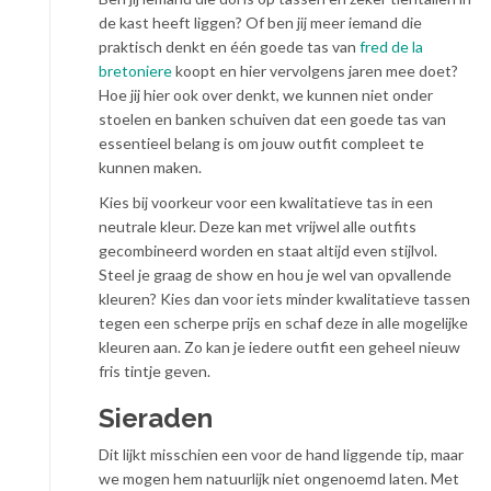
de kast heeft liggen? Of ben jij meer iemand die
praktisch denkt en één goede tas van
fred de la
bretoniere
koopt en hier vervolgens jaren mee doet?
Hoe jij hier ook over denkt, we kunnen niet onder
stoelen en banken schuiven dat een goede tas van
essentieel belang is om jouw outfit compleet te
kunnen maken.
Kies bij voorkeur voor een kwalitatieve tas in een
neutrale kleur. Deze kan met vrijwel alle outfits
gecombineerd worden en staat altijd even stijlvol.
Steel je graag de show en hou je wel van opvallende
kleuren? Kies dan voor iets minder kwalitatieve tassen
tegen een scherpe prijs en schaf deze in alle mogelijke
kleuren aan. Zo kan je iedere outfit een geheel nieuw
fris tintje geven.
Sieraden
Dit lijkt misschien een voor de hand liggende tip, maar
we mogen hem natuurlijk niet ongenoemd laten. Met