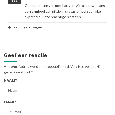
APR
Gouden kettingen met hangers zijn al eeuwenlang
een symbool van rijkdom, status en persoonlijke
expressie. Deze prachtige sieraden...
kettingen
,
ringen
Geef een reactie
Het e-mailadres wordt niet gepubliceerd.
Vereiste velden zijn
gemarkeerd met
*
NAAM
*
EMAIL
*