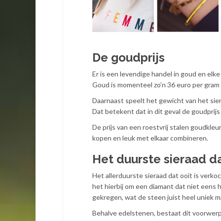
De goudprijs
Er is een levendige handel in goud en elke 
Goud is momenteel zo’n 36 euro per gram
Daarnaast speelt het gewicht van het sie
Dat betekent dat in dit geval de goudprij
De prijs van een roestvrij stalen goudkleu
kopen en leuk met elkaar combineren.
Het duurste sieraad da
Het allerduurste sieraad dat ooit is verko
het hierbij om een diamant dat niet eens 
gekregen, wat de steen juist heel uniek m
Behalve edelstenen, bestaat dit voorwerp