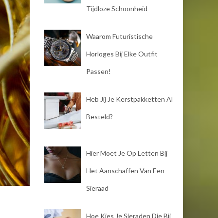
Tijdloze Schoonheid
Waarom Futuristische
Horloges Bij Elke Outfit
Passen!
Heb Jij Je Kerstpakketten Al
Besteld?
Hier Moet Je Op Letten Bij
Het Aanschaffen Van Een
Sieraad
Hoe Kies Je Sieraden Die Bij