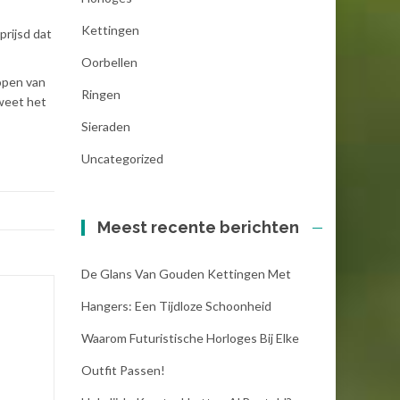
Kettingen
prijsd dat
Oorbellen
open van
Ringen
 weet het
Sieraden
Uncategorized
Meest recente berichten
De Glans Van Gouden Kettingen Met
Hangers: Een Tijdloze Schoonheid
Waarom Futuristische Horloges Bij Elke
Outfit Passen!