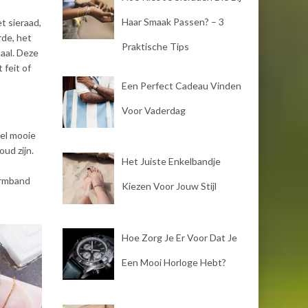
Haar Smaak Passen? – 3
t sieraad,
rde, het
Praktische Tips
aal. Deze
 feit of
Een Perfect Cadeau Vinden
Voor Vaderdag
eel mooie
oud zijn.
Het Juiste Enkelbandje
 armband
Kiezen Voor Jouw Stijl
Hoe Zorg Je Er Voor Dat Je
Een Mooi Horloge Hebt?