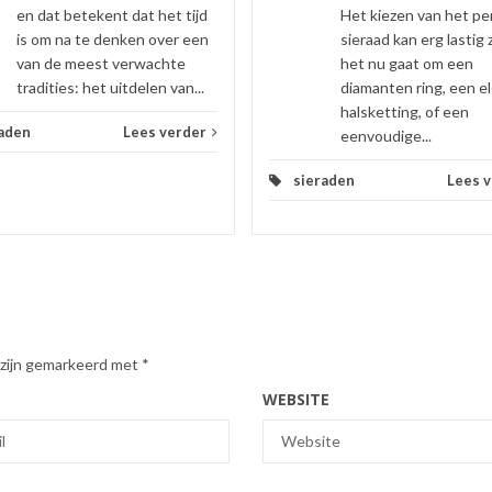
en dat betekent dat het tijd
Het kiezen van het pe
is om na te denken over een
sieraad kan erg lastig z
van de meest verwachte
het nu gaat om een
tradities: het uitdelen van...
diamanten ring, een e
halsketting, of een
aden
Lees verder
eenvoudige...
sieraden
Lees 
 zijn gemarkeerd met
*
WEBSITE