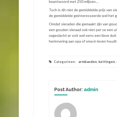
beantwoord met 250 miljoen…
Toch is dit niet de gemiddelde prijs van s
de gemiddelde geïnteresseerde wel het g
Omdat sieraden die gemaakt zijn van goud
een gouden sieraad ook niet per se een ui
nageslacht er ooit wel eens een lieve duit 
herinnering aan opa of oma in leven houdt
Categorieen:
armbanden
,
kettingen
,
Post Author:
admin