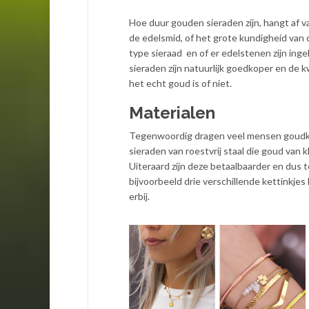
Hoe duur gouden sieraden zijn, hangt af va
de edelsmid, of het grote kundigheid van 
type sieraad en of er edelstenen zijn ingel
sieraden zijn natuurlijk goedkoper en de kw
het echt goud is of niet.
Materialen
Tegenwoordig dragen veel mensen goudkleur
sieraden van roestvrij staal die goud van kl
Uiteraard zijn deze betaalbaarder en dus 
bijvoorbeeld drie verschillende kettinkjes
erbij.