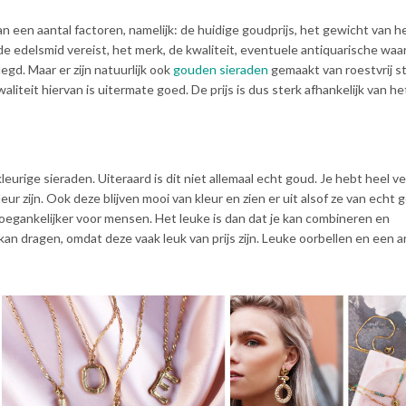
n een aantal factoren, namelijk: de huidige goudprijs, het gewicht van he
de edelsmid vereist, het merk, de kwaliteit, eventuele antiquarische waa
egd. Maar er zijn natuurlijk ook
gouden sieraden
gemaakt van roestvrij st
aliteit hiervan is uitermate goed. De prijs is dus sterk afhankelijk van het
ige sieraden. Uiteraard is dit niet allemaal echt goud. Je hebt heel v
eur zijn. Ook deze blijven mooi van kleur en zien er uit alsof ze van echt g
toegankelijker voor mensen. Het leuke is dan dat je kan combineren en
 kan dragen, omdat deze vaak leuk van prijs zijn. Leuke oorbellen en een