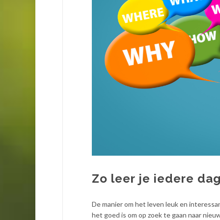
Zo leer je iedere da
De manier om het leven leuk en interessan
het goed is om op zoek te gaan naar nieuwe 