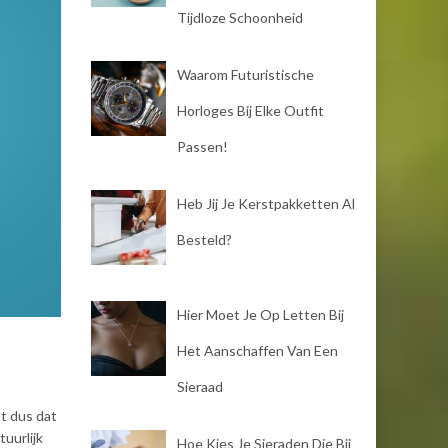
Tijdloze Schoonheid
Waarom Futuristische
Horloges Bij Elke Outfit
Passen!
Heb Jij Je Kerstpakketten Al
Besteld?
Hier Moet Je Op Letten Bij
Het Aanschaffen Van Een
Sieraad
nt dus dat
tuurlijk
Hoe Kies Je Sieraden Die Bij