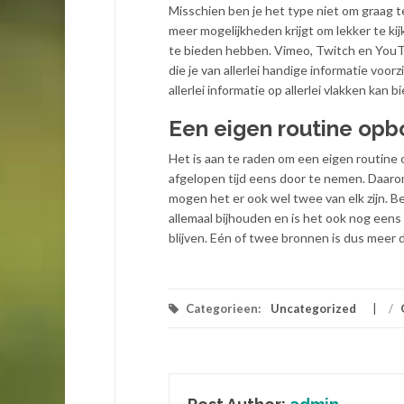
Misschien ben je het type niet om graag te
meer mogelijkheden krijgt om lekker te kij
te bieden hebben. Vimeo, Twitch en YouTub
die je van allerlei handige informatie voo
allerlei informatie op allerlei vlakken kan b
Een eigen routine op
Het is aan te raden om een eigen routine 
afgelopen tijd eens door te nemen. Daarom 
mogen het er ook wel twee van elk zijn. Be
allemaal bijhouden en is het ook nog eens
blijven. Eén of twee bronnen is dus meer 
Categorieen:
Uncategorized
/