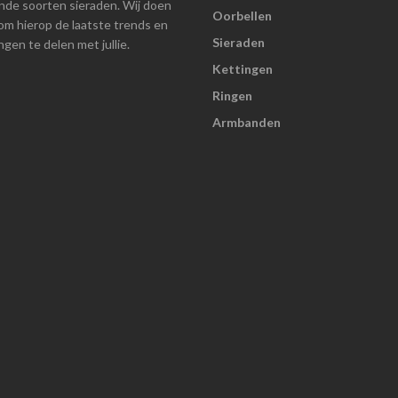
ende soorten sieraden. Wij doen
Oorbellen
om hierop de laatste trends en
Sieraden
gen te delen met jullie.
Kettingen
Ringen
Armbanden