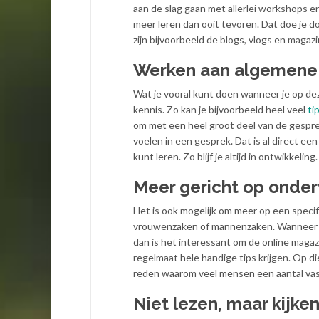
aan de slag gaan met allerlei workshops e
meer leren dan ooit tevoren. Dat doe je d
zijn bijvoorbeeld de blogs, vlogs en magaz
Werken aan algemene 
Wat je vooral kunt doen wanneer je op de
kennis. Zo kan je bijvoorbeeld heel veel
ti
om met een heel groot deel van de gesprekk
voelen in een gesprek. Dat is al direct e
kunt leren. Zo blijf je altijd in ontwikkeling
Meer gericht op onde
Het is ook mogelijk om meer op een specifi
vrouwenzaken of mannenzaken. Wanneer je 
dan is het interessant om de online magazin
regelmaat hele handige tips krijgen. Op d
reden waarom veel mensen een aantal vaste
Niet lezen, maar kijke