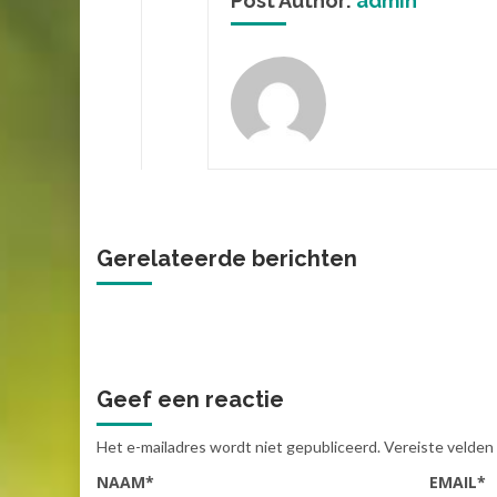
Post Author:
admin
Gerelateerde berichten
Geef een reactie
Het e-mailadres wordt niet gepubliceerd.
Vereiste velden
NAAM
*
EMAIL
*