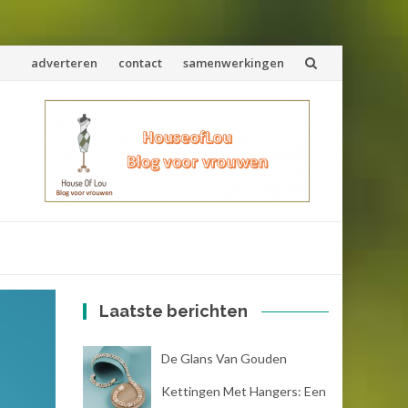
Spring
adverteren
contact
samenwerkingen
naar
inhoud
Laatste berichten
De Glans Van Gouden
Kettingen Met Hangers: Een