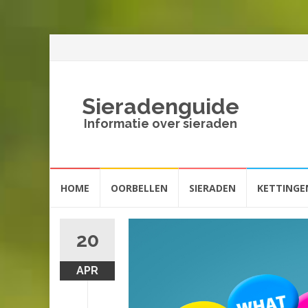
Sieradenguide
Informatie over sieraden
Spring
HOME
OORBELLEN
SIERADEN
KETTINGE
naar
inhoud
20
APR