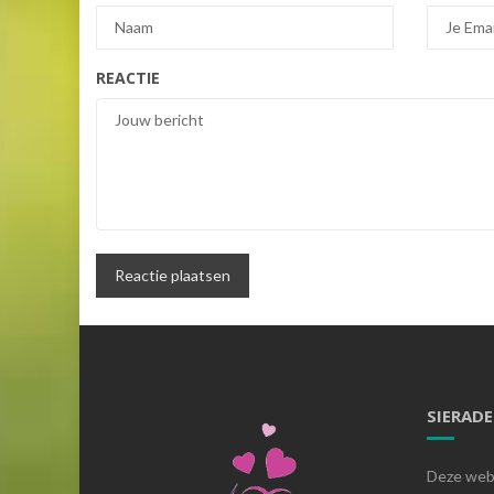
REACTIE
SIERAD
Deze webs