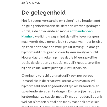
zelfs choker.
De gelegenheid
Het is tevens verstandig om rekening te houden met
de gelegenheid waarin de sieraden worden gedragen.
Zo zal je de opvallende en mooie
armbanden van
Manfield
wellicht graag in het dagelijks leven dragen,
maar wordt deze gehele look te zwaar wanneer je juist
op zoek bent naar een zakelijke uitstraling. Je draagt
bijvoorbeeld ook geen choker bij een zakelijke outfit.
Hou er daarom rekening mee dat je bij een zakelijke
outfit de sieraden zo subtiel mogelijk houdt, terwijl je
bij een casual outfit juist fijn kunt uitpakken.
Overigens verschilt dit natuurlijk ook per beroep.
Iemand die in de creatieve sector werkzaam is, zal
bijvoorbeeld sneller geoorloofd zijn om bijzondere en
opvallende sieraden te dragen. Dit terwijl je het bij een
kantoorbaan zo subtiel mogelijk moet houden. Bedenk
wel dat sieraden niet alleen mooi, maar ook praktisch
moeten zijn. Hoewel je als kapper best wel een aantal