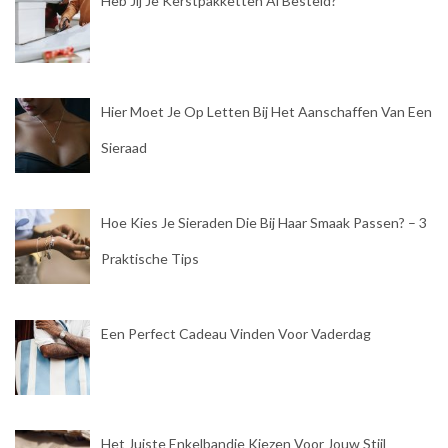
Heb Jij Je Kerstpakketten Al Besteld?
Hier Moet Je Op Letten Bij Het Aanschaffen Van Een
Sieraad
Hoe Kies Je Sieraden Die Bij Haar Smaak Passen? – 3
Praktische Tips
Een Perfect Cadeau Vinden Voor Vaderdag
Het Juiste Enkelbandje Kiezen Voor Jouw Stijl