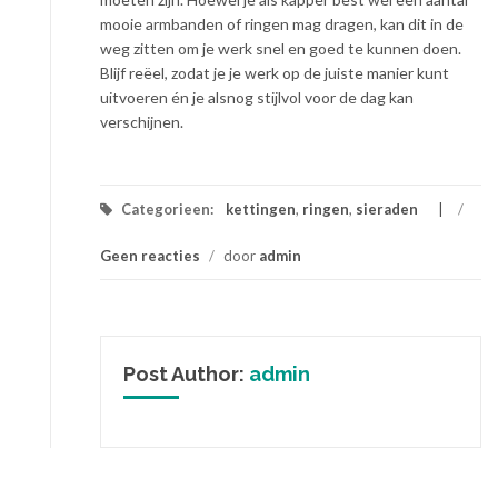
mooie armbanden of ringen mag dragen, kan dit in de
weg zitten om je werk snel en goed te kunnen doen.
Blijf reëel, zodat je je werk op de juiste manier kunt
uitvoeren én je alsnog stijlvol voor de dag kan
verschijnen.
Categorieen:
kettingen
,
ringen
,
sieraden
/
Geen reacties
/
door
admin
Post Author:
admin