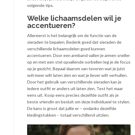
volgende tips.
Welke lichaamsdelen wil je
accentueren?
Allereerst is het belangrijk om de functie van de
sieraden te bepalen. Bedenk goed dat sieraden de
verschillende lichaamsdelen goed kunnen
accentueren. Door een armband vallen je armen sneller
op en met een stel opvallende oorbellen leg je de focus
op je gezicht. Bepaal daarom van tevoren wat je juist
wél meer wilt laten zien en wat je liever wilt verhullen.
Door het gebruik van verschillende sieraden kan je
iedere outfit er anders uit laten zien. Test het maar
eens uit. Koop eens precies dezelfde outfit als je
beste vriendin en besluit om deze individueel te stylen.
De kans is groot dat jullie er – ondanks dezelfde
kledingstukken – totaal verschillend uitzien.