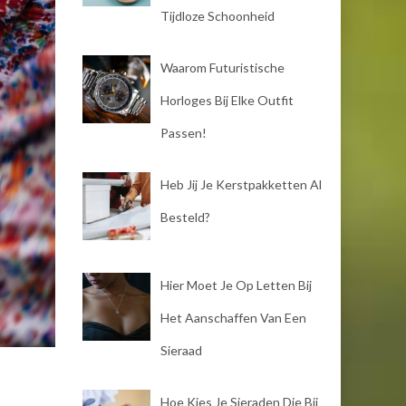
Tijdloze Schoonheid
Waarom Futuristische
Horloges Bij Elke Outfit
Passen!
Heb Jij Je Kerstpakketten Al
Besteld?
Hier Moet Je Op Letten Bij
Het Aanschaffen Van Een
Sieraad
Hoe Kies Je Sieraden Die Bij