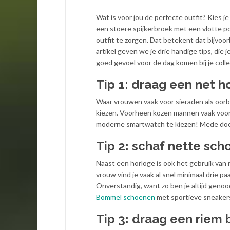
Wat is voor jou de perfecte outfit? Kies j
een stoere spijkerbroek met een vlotte pol
outfit te zorgen. Dat betekent dat bijvo
artikel geven we je drie handige tips, die
goed gevoel voor de dag komen bij je colle
Tip 1: draag een net ho
Waar vrouwen vaak voor sieraden als oorb
kiezen. Voorheen kozen mannen vaak voor 
moderne smartwatch te kiezen! Mede door
Tip 2: schaf nette scho
Naast een horloge is ook het gebruik van
vrouw vind je vaak al snel minimaal drie
Onverstandig, want zo ben je altijd gen
Bommel schoenen
met sportieve sneakers
Tip 3: draag een riem b