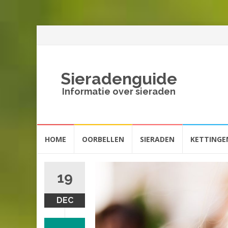
Sieradenguide
Informatie over sieraden
Spring
HOME
OORBELLEN
SIERADEN
KETTINGE
naar
inhoud
19
DEC