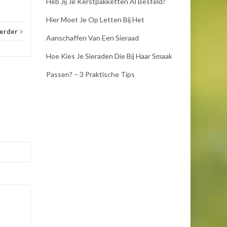
Heb Jij Je Kerstpakketten Al Besteld?
Hier Moet Je Op Letten Bij Het
verder
Aanschaffen Van Een Sieraad
Hoe Kies Je Sieraden Die Bij Haar Smaak
Passen? – 3 Praktische Tips