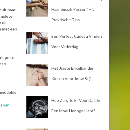
Haar Smaak Passen? – 3
 uit naar
omplete
Praktische Tips
 dit
je met een
Een Perfect Cadeau Vinden
Voor Vaderdag
rloge te
 een
Het Juiste Enkelbandje
Kiezen Voor Jouw Stijl
emiddelde
Hoe Zorg Je Er Voor Dat Je
is van
Een Mooi Horloge Hebt?