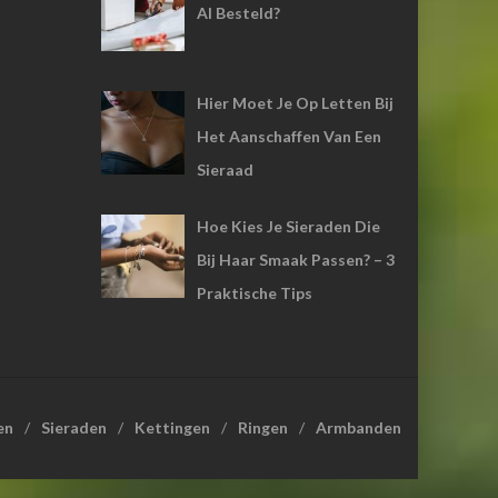
Al Besteld?
Hier Moet Je Op Letten Bij
Het Aanschaffen Van Een
Sieraad
Hoe Kies Je Sieraden Die
Bij Haar Smaak Passen? – 3
Praktische Tips
en
Sieraden
Kettingen
Ringen
Armbanden