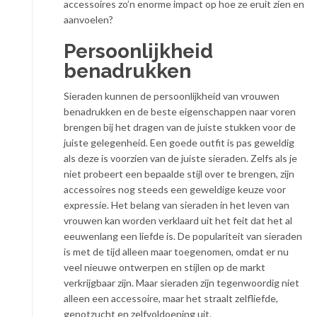
accessoires zo’n enorme impact op hoe ze eruit zien en
aanvoelen?
Persoonlijkheid
benadrukken
Sieraden kunnen de persoonlijkheid van vrouwen
benadrukken en de beste eigenschappen naar voren
brengen bij het dragen van de juiste stukken voor de
juiste gelegenheid. Een goede outfit is pas geweldig
als deze is voorzien van de juiste sieraden. Zelfs als je
niet probeert een bepaalde stijl over te brengen, zijn
accessoires nog steeds een geweldige keuze voor
expressie. Het belang van sieraden in het leven van
vrouwen kan worden verklaard uit het feit dat het al
eeuwenlang een liefde is. De populariteit van sieraden
is met de tijd alleen maar toegenomen, omdat er nu
veel nieuwe ontwerpen en stijlen op de markt
verkrijgbaar zijn. Maar sieraden zijn tegenwoordig niet
alleen een accessoire, maar het straalt zelfliefde,
genotzucht en zelfvoldoening uit.