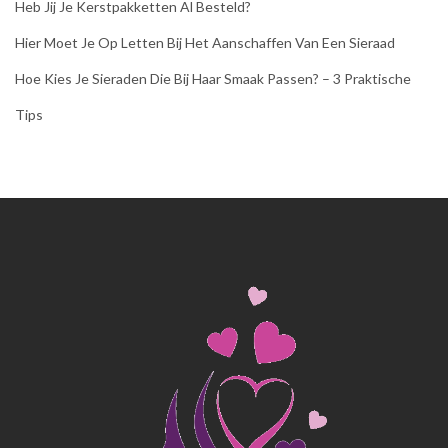
Heb Jij Je Kerstpakketten Al Besteld?
Hier Moet Je Op Letten Bij Het Aanschaffen Van Een Sieraad
Hoe Kies Je Sieraden Die Bij Haar Smaak Passen? – 3 Praktische
Tips