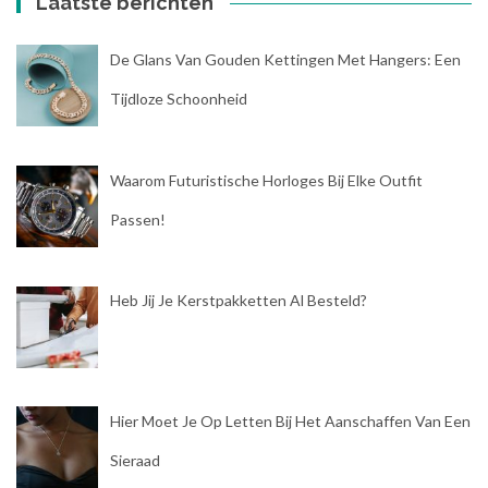
Laatste berichten
De Glans Van Gouden Kettingen Met Hangers: Een
Tijdloze Schoonheid
Waarom Futuristische Horloges Bij Elke Outfit
Passen!
Heb Jij Je Kerstpakketten Al Besteld?
Hier Moet Je Op Letten Bij Het Aanschaffen Van Een
Sieraad