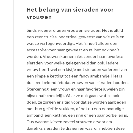
Het belang van sieraden voor
vrouwen
Sinds vroeger dragen vrouwen sieraden. Het is altijd
een zeer cruciaal onderdeel geweest van wie ze is en
wat ze vertegenwoordigt. Het is nooit alleen een
accessoire voor haar geweest en zal het ook nooit
worden. Vrouwen kunnen niet zonder haar favoriete
sieraden, voor welke gelegenheid dan ook. Iedere
vrouw heeft wel een kistje met sieraden variërend van
een simpele ketting tot een fancy armbandje. Het is
dus een bekend feit dat vrouwen van sieraden houden.
Sterker nog, een vrouw en haar favoriete juwelen zijn
bijna onafscheidelijk. Waar ze ook gaan, wat ze ook
doen, ze zorgen er altijd voor dat ze worden aanbeden
met hun geliefde stukken, of het nu een eenvoudige
armband, een ketting, een ring of een paar oorbellen is.
Dus waarom kiezen zoveel vrouwen ervoor om
dagelijks sieraden te dragen en waarom hebben deze