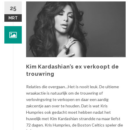
25
MRT
Kim Kardashian’s ex verkoopt de
trouwring
Relaties die overgaan…Het is nooit leuk. De ultieme
wraakactie is natuurlijk om de trouwring of
verlovingsring te verkopen en daar een aardig
zakcentje aan over te houden. Dat is wat Kris
Humpries ook gedacht moet hebben nadat het
huwelijk met Kim Kardashian strandde na maar liefst
72 dagen. Kris Humpries, de Boston Celtics speler die