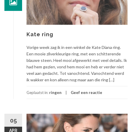
Kate ring
Vorige week zag ik in een winkel de Kate Diana ring.
Een mooie zilverkleurige ring, met een schitterende
blauwe steen. Heel mooi afgewerkt met veel details. Ik
had hem gezien, vond hem mooi en heb er verder niet
veel aan gedacht. Tot vanochtend. Vanochtend werd
ik wakker en kon alleen nog maar aan die ring […]
Geplaatst in:
ringen
Geef een reactie
05
APR