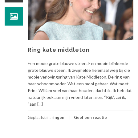
Ring kate middleton
Een mooie grote blauwe steen. Een mooie blinkende
grote blauwe steen. Ik zwijmelde helemaal weg bij die
mooie verlovingsring van Kate Middleton. De ring van
haar schoonmoeder. Wat een mooi gebaar. Wat moet
Prins William veel van haar houden, dacht ik. Ik heb dat
natuurlijk ook aan mijn vriend laten zien. “Kijk”, zei ik,
“aan […]
Geplaatst in:
ringen
Geef een reactie