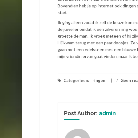
Bovendien heb je op internet ook dingen di
stad.
Ik ging alleen zodat ik zelf de keuze kon m
de juwelier omdat ik een zilveren ring wou 
groette de man. Ik vroeg meteen of hij zil
Hij kwam terug met een paar doosjes. Ze w
gaan met een edelsteen met een blauwe kl
mijn vriendin ervan gaat vinden, maar ik be
Categorieen:
ringen
/
Geen rea
Post Author:
admin