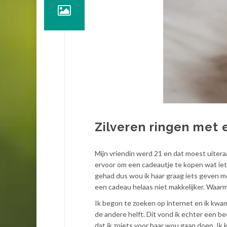
Zilveren ringen met
Mijn vriendin werd 21 en dat moest uitera
ervoor om een cadeautje te kopen wat iets
gehad dus wou ik haar graag iets geven me
een cadeau helaas niet makkelijker. Waarm
Ik begon te zoeken op internet en ik kwam
de andere helft. Dit vond ik echter een be
dat ik zoiets voor haar wou gaan doen. I