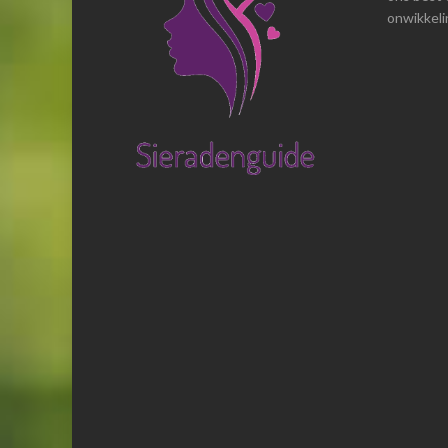
onwikkelin