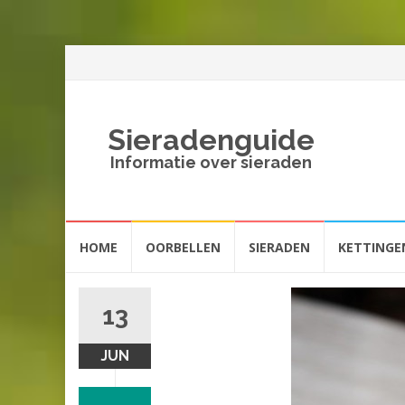
Sieradenguide
Informatie over sieraden
Spring
HOME
OORBELLEN
SIERADEN
KETTINGE
naar
inhoud
13
JUN