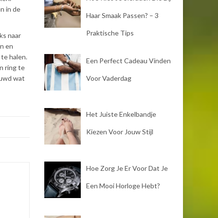
n in de
Haar Smaak Passen? – 3
Praktische Tips
eks naar
en en
 te halen.
Een Perfect Cadeau Vinden
n ring te
Voor Vaderdag
euwd wat
Het Juiste Enkelbandje
Kiezen Voor Jouw Stijl
Hoe Zorg Je Er Voor Dat Je
Een Mooi Horloge Hebt?