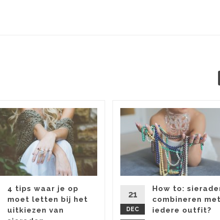
4 tips waar je op
How to: sierade
21
moet letten bij het
combineren me
uitkiezen van
DEC
iedere outfit?